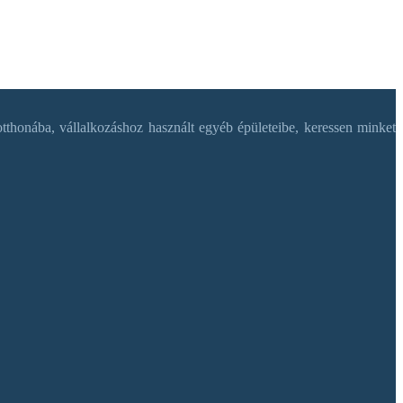
tthonába, vállalkozáshoz használt egyéb épületeibe, keressen minket