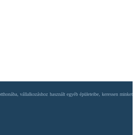
tthonába, vállalkozáshoz használt egyéb épületeibe, keressen minket