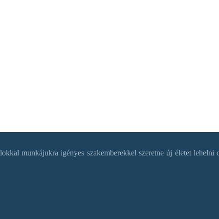
okkal munkájukra igényes szakemberekkel szeretne új életet lehelni o