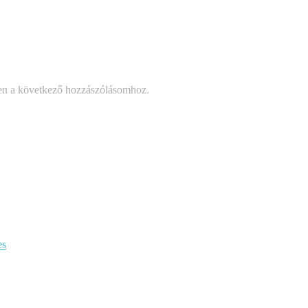
en a következő hozzászólásomhoz.
es