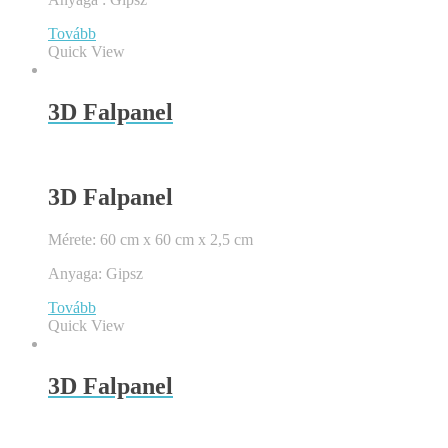
Tovább
Quick View
3D Falpanel
3D Falpanel
Mérete: 60 cm x 60 cm x 2,5 cm
Anyaga: Gipsz
Tovább
Quick View
3D Falpanel