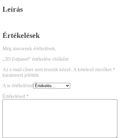
Leírás
Értékelések
Még nincsenek értékelések.
„3D Falpanel” értékelése elsőként
Az e-mail címet nem tesszük közzé.
A kötelező mezőket
*
karakterrel jelöltük
A te értékelésed
Értékelésed
*