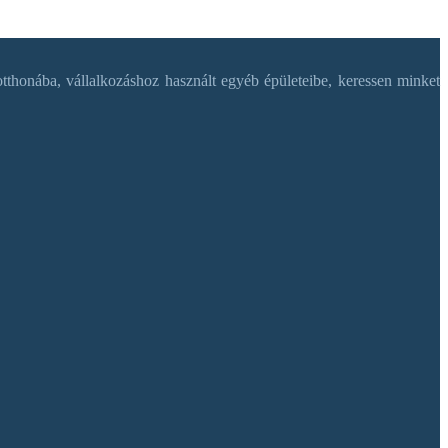
tthonába, vállalkozáshoz használt egyéb épületeibe, keressen minket