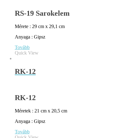
RS-19 Sarokelem
Mérete : 29 cm x 29,1 cm
Anyaga : Gipsz
Tovább
Quick View
RK-12
RK-12
Méretek : 21 cm x 20,5 cm
Anyaga : Gipsz
Tovább
Quick View