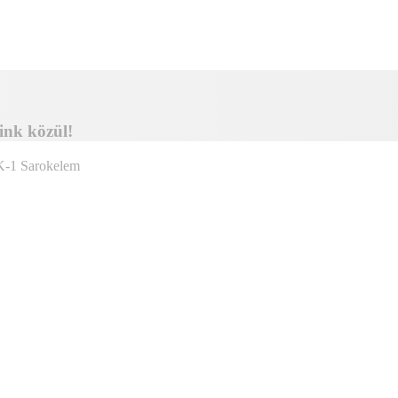
ink közül!
-1 Sarokelem