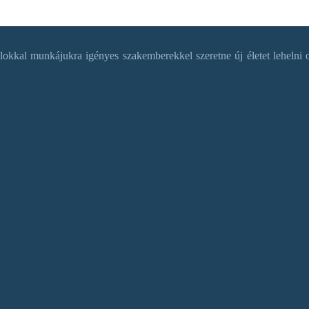
okkal munkájukra igényes szakemberekkel szeretne új életet lehelni o