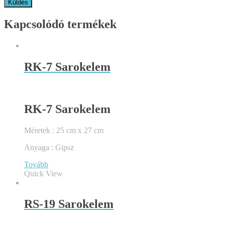
Kapcsolódó termékek
RK-7 Sarokelem
RK-7 Sarokelem
Méretek : 25 cm x 27 cm
Anyaga : Gipsz
Tovább
Quick View
RS-19 Sarokelem