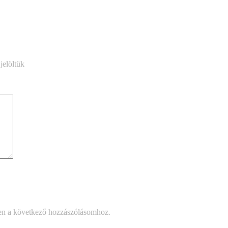
jelöltük
en a következő hozzászólásomhoz.