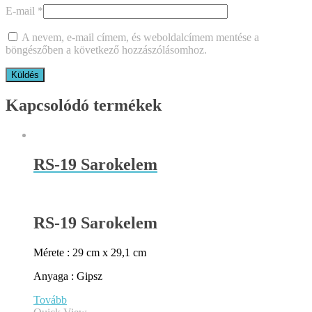
E-mail
*
A nevem, e-mail címem, és weboldalcímem mentése a
böngészőben a következő hozzászólásomhoz.
Kapcsolódó termékek
RS-19 Sarokelem
RS-19 Sarokelem
Mérete : 29 cm x 29,1 cm
Anyaga : Gipsz
Tovább