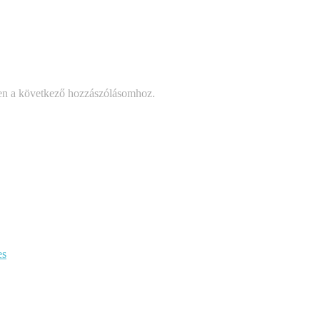
en a következő hozzászólásomhoz.
es