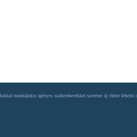
okkal munkájukra igényes szakemberekkel szeretne új életet lehelni o