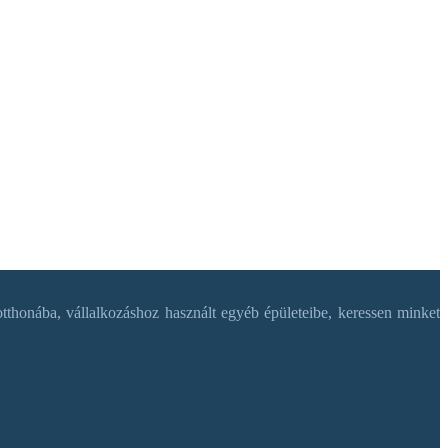
tthonába, vállalkozáshoz használt egyéb épületeibe, keressen minket