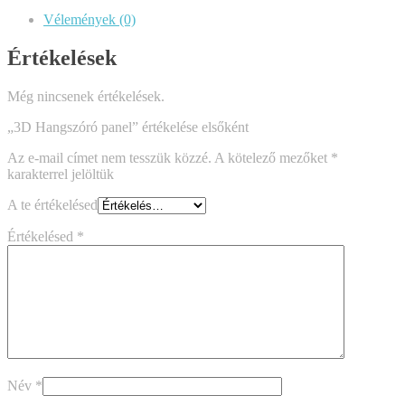
Vélemények (0)
Értékelések
Még nincsenek értékelések.
„3D Hangszóró panel” értékelése elsőként
Az e-mail címet nem tesszük közzé.
A kötelező mezőket
*
karakterrel jelöltük
A te értékelésed
Értékelésed
*
Név
*