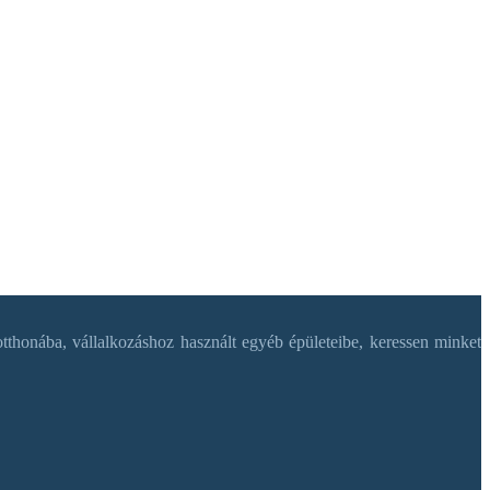
tthonába, vállalkozáshoz használt egyéb épületeibe, keressen minket