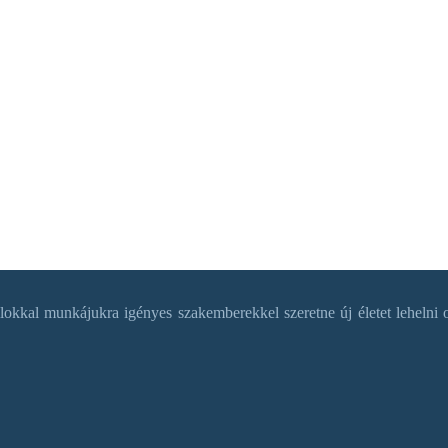
okkal munkájukra igényes szakemberekkel szeretne új életet lehelni o