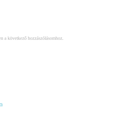
en a következő hozzászólásomhoz.
es