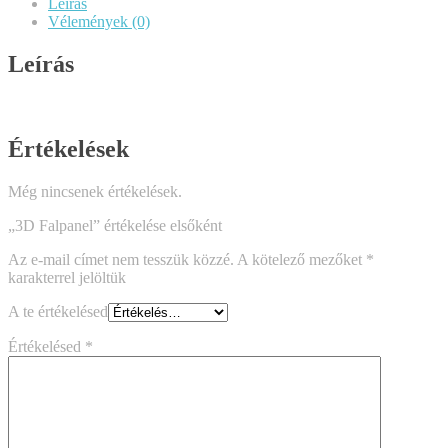
Leírás
Vélemények (0)
Leírás
Értékelések
Még nincsenek értékelések.
„3D Falpanel” értékelése elsőként
Az e-mail címet nem tesszük közzé.
A kötelező mezőket
*
karakterrel jelöltük
A te értékelésed
Értékelésed
*