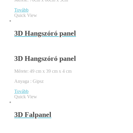
Tovább
Quick View
3D Hangszóró panel
3D Hangszóró panel
Mérete: 49 cm x 39 cm x 4 cm
Anyaga : Gipsz
Tovább
Quick View
3D Falpanel