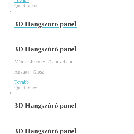
Tovább
Quick View
3D Hangszóró panel
3D Hangszóró panel
Mérete: 49 cm x 39 cm x 4 cm
Anyaga : Gipsz
Tovább
Quick View
3D Hangszóró panel
3D Hangszóró panel