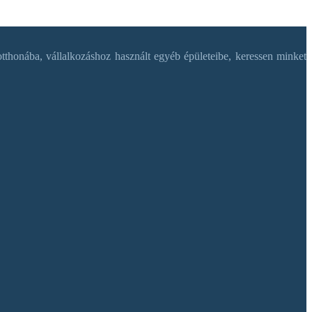
tthonába, vállalkozáshoz használt egyéb épületeibe, keressen minket