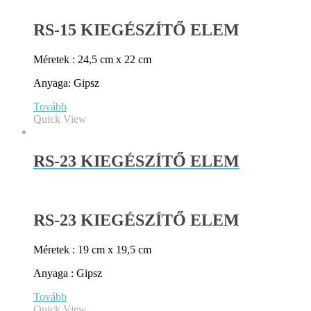
RS-15 KIEGÉSZÍTŐ ELEM
Méretek : 24,5 cm x 22 cm
Anyaga: Gipsz
Tovább
Quick View
RS-23 KIEGÉSZÍTŐ ELEM
RS-23 KIEGÉSZÍTŐ ELEM
Méretek : 19 cm x 19,5 cm
Anyaga : Gipsz
Tovább
Quick View