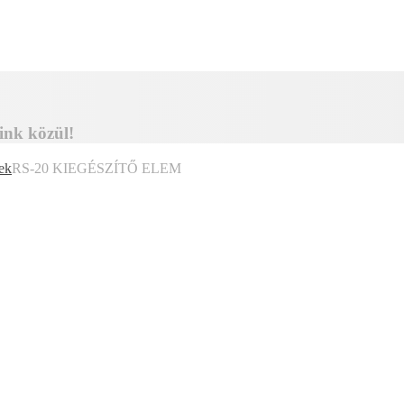
ink közül!
ek
RS-20 KIEGÉSZÍTŐ ELEM