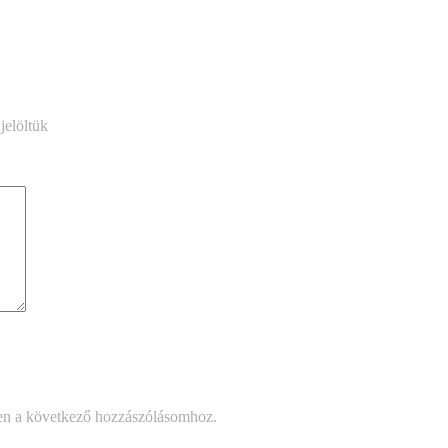
jelöltük
en a következő hozzászólásomhoz.