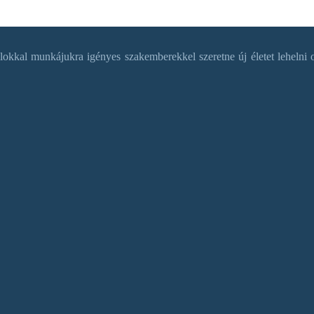
okkal munkájukra igényes szakemberekkel szeretne új életet lehelni o